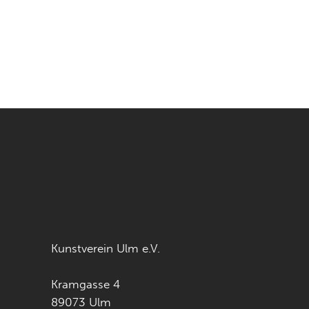
Kunstverein Ulm e.V.
Kramgasse 4
89073 Ulm