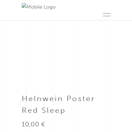
Helnwein Poster
Red Sleep
10,00
€